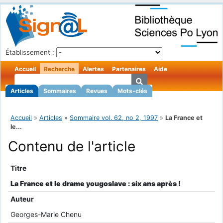
Établissement :
Accueil
Recherche
Alertes
Partenaires
Aide
Articles
Sommaires
Revues
Mots-clés
Accueil
»
Articles
»
Sommaire vol. 62, no 2, 1997
»
La France et
le...
Contenu de l'article
Titre
La France et le drame yougoslave : six ans après !
Auteur
Georges-Marie Chenu