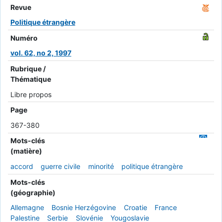
Revue
Politique étrangère
Numéro
vol. 62, no 2, 1997
Rubrique /
Thématique
Libre propos
Page
367-380
Mots-clés
(matière)
accord
guerre civile
minorité
politique étrangère
Mots-clés
(géographie)
Allemagne
Bosnie Herzégovine
Croatie
France
Palestine
Serbie
Slovénie
Yougoslavie