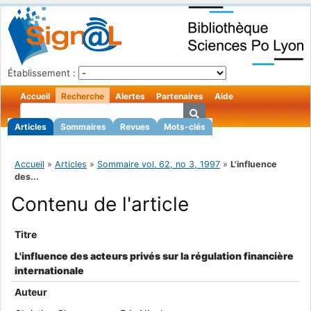
Établissement :
Accueil
Recherche
Alertes
Partenaires
Aide
Articles
Sommaires
Revues
Mots-clés
Accueil
»
Articles
»
Sommaire vol. 62, no 3, 1997
»
L'influence
des...
Contenu de l'article
Titre
L'influence des acteurs privés sur la régulation financière
internationale
Auteur