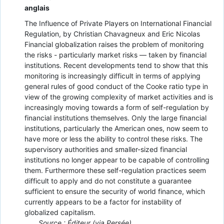
anglais
The Influence of Private Players on International Financial
Regulation, by Christian Chavagneux and Eric Nicolas
Financial globalization raises the problem of monitoring
the risks - particularly market risks — taken by financial
institutions. Recent developments tend to show that this
monitoring is increasingly difficult in terms of applying
general rules of good conduct of the Cooke ratio type in
view of the growing complexity of market activities and is
increasingly moving towards a form of self-regulation by
financial institutions themselves. Only the large financial
institutions, particularly the American ones, now seem to
have more or less the ability to control these risks. The
supervisory authorities and smaller-sized financial
institutions no longer appear to be capable of controlling
them. Furthermore these self-regulation practices seem
difficult to apply and do not constitute a guarantee
sufficient to ensure the security of world finance, which
currently appears to be a factor for instability of
globalized capitalism.
Source : Éditeur (via Persée)