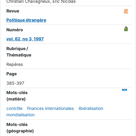
Christian Chavagneux, Eric Nicolas
Revue
Politique étrangère
Numéro
vol. 62, no 3, 1997
Rubrique /
Thématique
Repères
Page
385-397
Mots-clés
(matière)
contrôle
finances internationales
libéralisation
mondialisation
Mots-clés
(géographie)