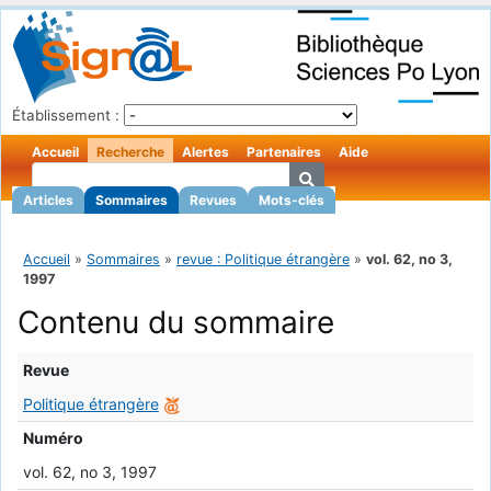
Établissement :
Accueil
Recherche
Alertes
Partenaires
Aide
Articles
Sommaires
Revues
Mots-clés
Accueil
»
Sommaires
»
revue : Politique étrangère
»
vol. 62, no 3,
1997
Contenu du sommaire
Revue
Politique étrangère
Numéro
vol. 62, no 3, 1997