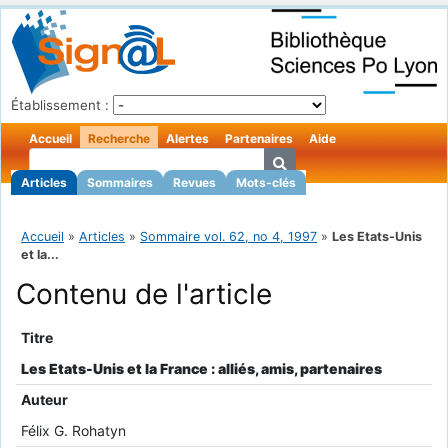
Établissement :
Accueil
Recherche
Alertes
Partenaires
Aide
Articles
Sommaires
Revues
Mots-clés
Accueil
»
Articles
»
Sommaire vol. 62, no 4, 1997
»
Les Etats-Unis
et la...
Contenu de l'article
Titre
Les Etats-Unis et la France : alliés, amis, partenaires
Auteur
Félix G. Rohatyn