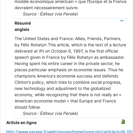
modèle économique américain » que l'Europe et la France
devraient nécessairement suivre.
Source : Éditeur (via Persée)
Résumé
anglais
The United States and France: Allies, Friends, Partners,
by Félix Rohatyn This article, which is the text of a lecture
delivered at Ifri on October 6, 1997, is the first official
speech given in France by Félix Rohatyn as ambassador.
Having spent his entire career in the private sector, he
places particular emphasis on economie issues. Thus he
champions America's economie success and defends
Clinton's policy, which tries to combine social progress,
new technology and adjustment to the globalized
economy, while recognizing that there is not really an «
American economie model » that Europe and France
should follow.
Source : Éditeur (via Persée)
Article en ligne
http://www.persee.fr/web/revues/home/prescript/article/polit_00