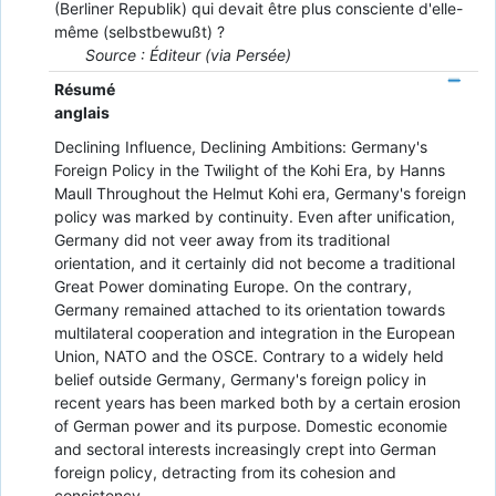
(Berliner Republik) qui devait être plus consciente d'elle-
même (selbstbewußt) ?
Source : Éditeur (via Persée)
Résumé
anglais
Declining Influence, Declining Ambitions: Germany's
Foreign Policy in the Twilight of the Kohi Era, by Hanns
Maull Throughout the Helmut Kohi era, Germany's foreign
policy was marked by continuity. Even after unification,
Germany did not veer away from its traditional
orientation, and it certainly did not become a traditional
Great Power dominating Europe. On the contrary,
Germany remained attached to its orientation towards
multilateral cooperation and integration in the European
Union, NATO and the OSCE. Contrary to a widely held
belief outside Germany, Germany's foreign policy in
recent years has been marked both by a certain erosion
of German power and its purpose. Domestic economie
and sectoral interests increasingly crept into German
foreign policy, detracting from its cohesion and
consistency.