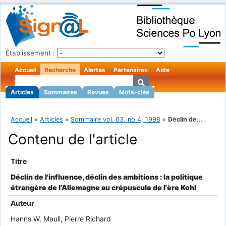
Établissement :
Accueil
Recherche
Alertes
Partenaires
Aide
Articles
Sommaires
Revues
Mots-clés
Accueil
»
Articles
»
Sommaire vol. 63, no 4, 1998
»
Déclin de...
Contenu de l'article
Titre
Déclin de l'influence, déclin des ambitions : la politique
étrangère de l'Allemagne au crépuscule de l'ère Kohl
Auteur
Hanns W. Maull, Pierre Richard