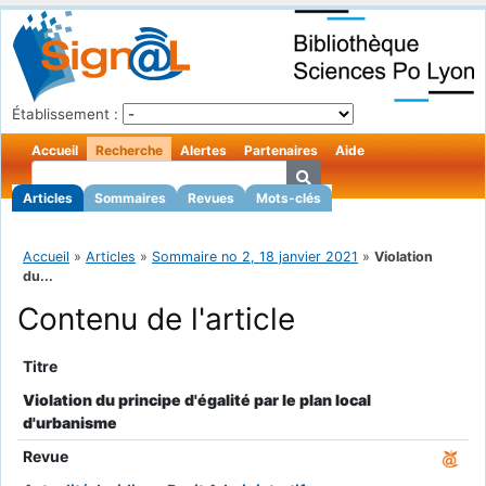
Établissement :
Accueil
Recherche
Alertes
Partenaires
Aide
Articles
Sommaires
Revues
Mots-clés
Accueil
»
Articles
»
Sommaire no 2, 18 janvier 2021
»
Violation
du...
Contenu de l'article
Titre
Violation du principe d'égalité par le plan local
d'urbanisme
Revue