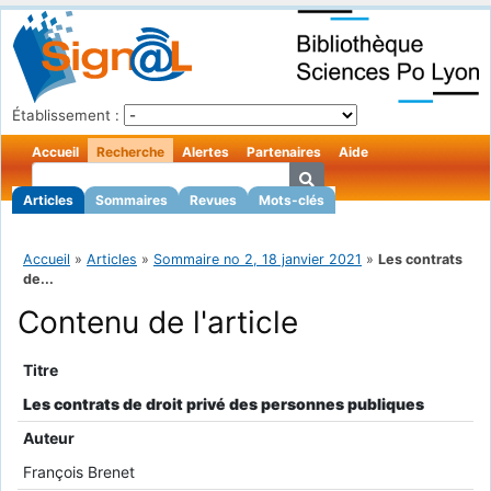
Établissement :
Accueil
Recherche
Alertes
Partenaires
Aide
Articles
Sommaires
Revues
Mots-clés
Accueil
»
Articles
»
Sommaire no 2, 18 janvier 2021
»
Les contrats
de...
Contenu de l'article
Titre
Les contrats de droit privé des personnes publiques
Auteur
François Brenet