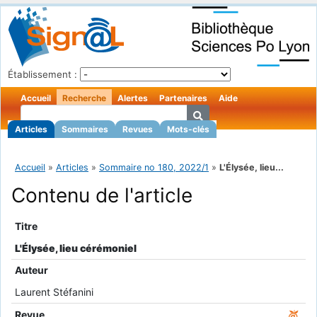
Établissement :
Accueil
Recherche
Alertes
Partenaires
Aide
Articles
Sommaires
Revues
Mots-clés
Accueil
»
Articles
»
Sommaire no 180, 2022/1
»
L'Élysée, lieu...
Contenu de l'article
Titre
L'Élysée, lieu cérémoniel
Auteur
Laurent Stéfanini
Revue