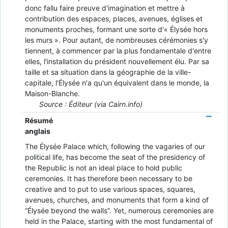
donc fallu faire preuve d'imagination et mettre à
contribution des espaces, places, avenues, églises et
monuments proches, formant une sorte d'« Élysée hors
les murs ». Pour autant, de nombreuses cérémonies s'y
tiennent, à commencer par la plus fondamentale d'entre
elles, l'installation du président nouvellement élu. Par sa
taille et sa situation dans la géographie de la ville-
capitale, l'Élysée n'a qu'un équivalent dans le monde, la
Maison-Blanche.
Source : Éditeur (via Cairn.info)
Résumé
anglais
The Élysée Palace which, following the vagaries of our
political life, has become the seat of the presidency of
the Republic is not an ideal place to hold public
ceremonies. It has therefore been necessary to be
creative and to put to use various spaces, squares,
avenues, churches, and monuments that form a kind of
“Élysée beyond the walls”. Yet, numerous ceremonies are
held in the Palace, starting with the most fundamental of