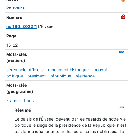
Pouvoirs
Numéro
no 180, 2022/1
L'Élysée
Page
15-22
Mots-clés
(matière)
cérémonie officielle
monument historique
pouvoir
politique
président
république
résidence
Mots-clés
(géographie)
France
Paris
Résumé
Le palais de l'Élysée, devenu par les hasards de notre vie
politique le siège de la présidence de la République, n'est
pas le lieu idéal pour tenir des cérémonies publiques. Il a