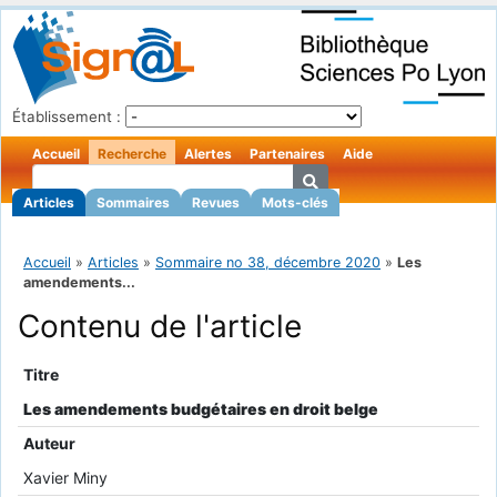
Établissement :
Accueil
Recherche
Alertes
Partenaires
Aide
Articles
Sommaires
Revues
Mots-clés
Accueil
»
Articles
»
Sommaire no 38, décembre 2020
»
Les
amendements...
Contenu de l'article
Titre
Les amendements budgétaires en droit belge
Auteur
Xavier Miny