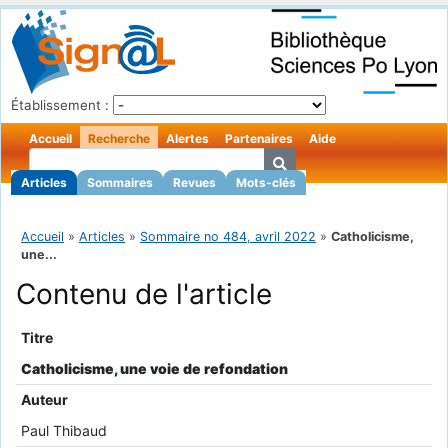
Établissement :
Accueil
Recherche
Alertes
Partenaires
Aide
Articles
Sommaires
Revues
Mots-clés
Accueil
»
Articles
»
Sommaire no 484, avril 2022
»
Catholicisme,
une...
Contenu de l'article
Titre
Catholicisme, une voie de refondation
Auteur
Paul Thibaud