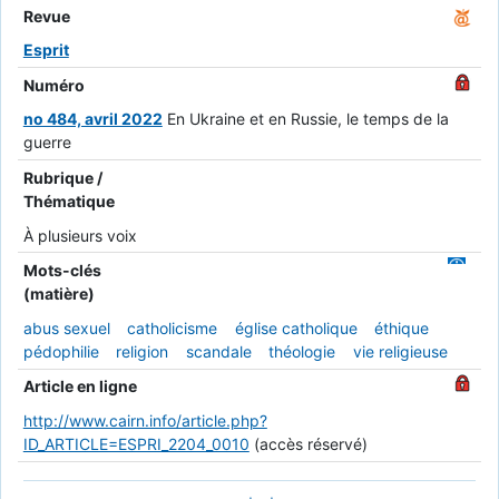
Revue
Esprit
Numéro
no 484, avril 2022
En Ukraine et en Russie, le temps de la
guerre
Rubrique /
Thématique
À plusieurs voix
Mots-clés
(matière)
abus sexuel
catholicisme
église catholique
éthique
pédophilie
religion
scandale
théologie
vie religieuse
Article en ligne
http://www.cairn.info/article.php?
ID_ARTICLE=ESPRI_2204_0010
(accès réservé)