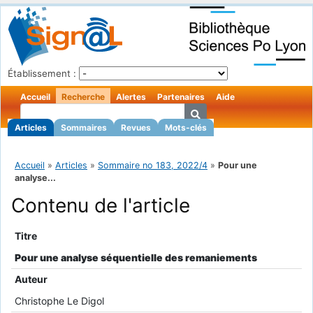
Établissement :
Accueil
Recherche
Alertes
Partenaires
Aide
Articles
Sommaires
Revues
Mots-clés
Accueil
»
Articles
»
Sommaire no 183, 2022/4
»
Pour une
analyse...
Contenu de l'article
Titre
Pour une analyse séquentielle des remaniements
Auteur
Christophe Le Digol