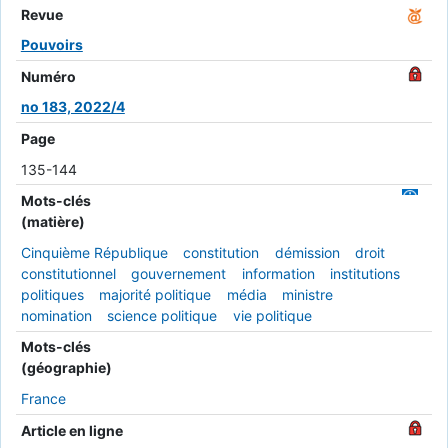
Revue
Pouvoirs
Numéro
no 183, 2022/4
Page
135-144
Mots-clés
(matière)
Cinquième République
constitution
démission
droit
constitutionnel
gouvernement
information
institutions
politiques
majorité politique
média
ministre
nomination
science politique
vie politique
Mots-clés
(géographie)
France
Article en ligne