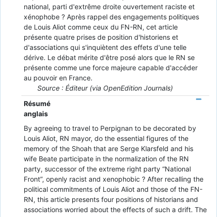
national, parti d'extrême droite ouvertement raciste et
xénophobe ? Après rappel des engagements politiques
de Louis Aliot comme ceux du FN-RN, cet article
présente quatre prises de position d'historiens et
d'associations qui s'inquiètent des effets d'une telle
dérive. Le débat mérite d'être posé alors que le RN se
présente comme une force majeure capable d'accéder
au pouvoir en France.
Source : Éditeur (via OpenEdition Journals)
Résumé
anglais
By agreeing to travel to Perpignan to be decorated by
Louis Aliot, RN mayor, do the essential figures of the
memory of the Shoah that are Serge Klarsfeld and his
wife Beate participate in the normalization of the RN
party, successor of the extreme right party “National
Front”, openly racist and xenophobic ? After recalling the
political commitments of Louis Aliot and those of the FN-
RN, this article presents four positions of historians and
associations worried about the effects of such a drift. The