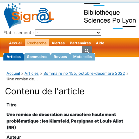
Établissement :
Accueil
Recherche
Alertes
Partenaires
Aide
Articles
Sommaires
Revues
Mots-clés
Accueil
»
Articles
»
Sommaire no 155, octobre-décembre 2022
»
Une remise de...
Contenu de l'article
Titre
Une remise de décoration au caractère hautement
problématique : les Klarsfeld, Perpignan et Louis Aliot
(RN)
Auteur