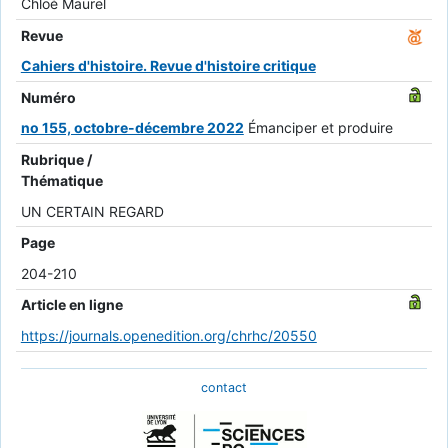
Chloé Maurel
Revue
Cahiers d'histoire. Revue d'histoire critique
Numéro
no 155, octobre-décembre 2022
Émanciper et produire
Rubrique /
Thématique
UN CERTAIN REGARD
Page
204-210
Article en ligne
https://journals.openedition.org/chrhc/20550
contact