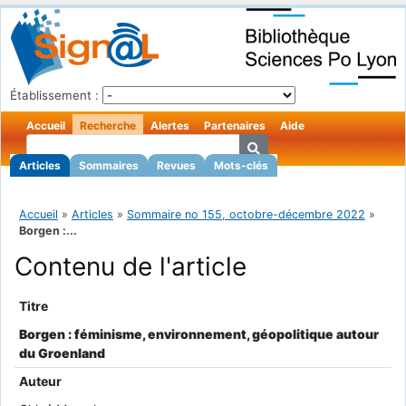
Établissement :
Accueil
Recherche
Alertes
Partenaires
Aide
Articles
Sommaires
Revues
Mots-clés
Accueil
»
Articles
»
Sommaire no 155, octobre-décembre 2022
»
Borgen :...
Contenu de l'article
Titre
Borgen : féminisme, environnement, géopolitique autour
du Groenland
Auteur