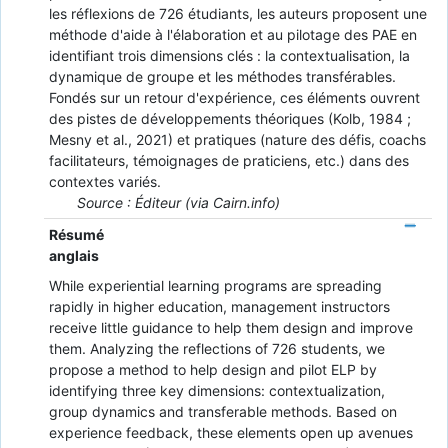
les réflexions de 726 étudiants, les auteurs proposent une
méthode d'aide à l'élaboration et au pilotage des PAE en
identifiant trois dimensions clés : la contextualisation, la
dynamique de groupe et les méthodes transférables.
Fondés sur un retour d'expérience, ces éléments ouvrent
des pistes de développements théoriques (Kolb, 1984 ;
Mesny et al., 2021) et pratiques (nature des défis, coachs
facilitateurs, témoignages de praticiens, etc.) dans des
contextes variés.
Source : Éditeur (via Cairn.info)
Résumé
anglais
While experiential learning programs are spreading
rapidly in higher education, management instructors
receive little guidance to help them design and improve
them. Analyzing the reflections of 726 students, we
propose a method to help design and pilot ELP by
identifying three key dimensions: contextualization,
group dynamics and transferable methods. Based on
experience feedback, these elements open up avenues