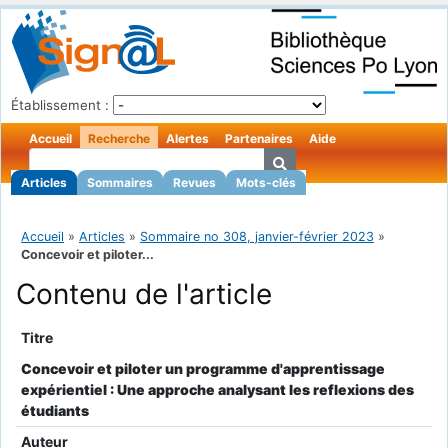
Établissement :
Accueil
Recherche
Alertes
Partenaires
Aide
Articles
Sommaires
Revues
Mots-clés
Accueil
»
Articles
»
Sommaire no 308, janvier-février 2023
»
Concevoir et piloter...
Contenu de l'article
Titre
Concevoir et piloter un programme d'apprentissage
expérientiel : Une approche analysant les reflexions des
étudiants
Auteur