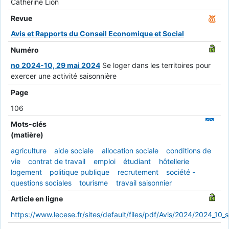
Catherine Lion
Revue
Avis et Rapports du Conseil Economique et Social
Numéro
no 2024-10, 29 mai 2024
Se loger dans les territoires pour
exercer une activité saisonnière
Page
106
Mots-clés
(matière)
agriculture
aide sociale
allocation sociale
conditions de
vie
contrat de travail
emploi
étudiant
hôtellerie
logement
politique publique
recrutement
société -
questions sociales
tourisme
travail saisonnier
Article en ligne
https://www.lecese.fr/sites/default/files/pdf/Avis/2024/2024_10_se