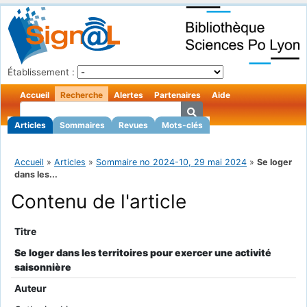
Établissement :
Accueil
Recherche
Alertes
Partenaires
Aide
Articles
Sommaires
Revues
Mots-clés
Accueil
»
Articles
»
Sommaire no 2024-10, 29 mai 2024
»
Se loger
dans les...
Contenu de l'article
Titre
Se loger dans les territoires pour exercer une activité
saisonnière
Auteur