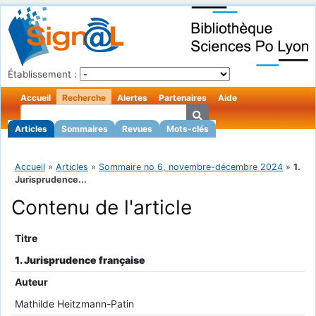
Établissement :
Accueil
Recherche
Alertes
Partenaires
Aide
Articles
Sommaires
Revues
Mots-clés
Accueil
»
Articles
»
Sommaire no 6, novembre-décembre 2024
»
1.
Jurisprudence...
Contenu de l'article
Titre
1. Jurisprudence française
Auteur
Mathilde Heitzmann-Patin