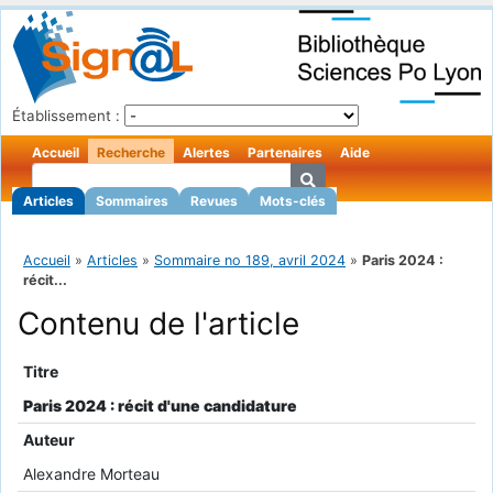
Établissement :
Accueil
Recherche
Alertes
Partenaires
Aide
Articles
Sommaires
Revues
Mots-clés
Accueil
»
Articles
»
Sommaire no 189, avril 2024
»
Paris 2024 :
récit...
Contenu de l'article
Titre
Paris 2024 : récit d'une candidature
Auteur
Alexandre Morteau