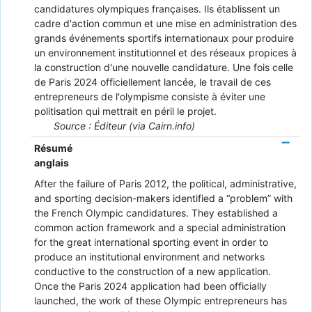
candidatures olympiques françaises. Ils établissent un
cadre d'action commun et une mise en administration des
grands événements sportifs internationaux pour produire
un environnement institutionnel et des réseaux propices à
la construction d'une nouvelle candidature. Une fois celle
de Paris 2024 officiellement lancée, le travail de ces
entrepreneurs de l'olympisme consiste à éviter une
politisation qui mettrait en péril le projet.
Source : Éditeur (via Cairn.info)
Résumé
anglais
After the failure of Paris 2012, the political, administrative,
and sporting decision-makers identified a “problem” with
the French Olympic candidatures. They established a
common action framework and a special administration
for the great international sporting event in order to
produce an institutional environment and networks
conductive to the construction of a new application.
Once the Paris 2024 application had been officially
launched, the work of these Olympic entrepreneurs has