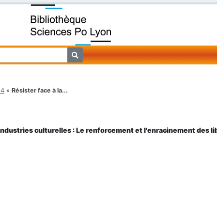
24
»
Résister face à la...
industries culturelles : Le renforcement et l'enracinement des li