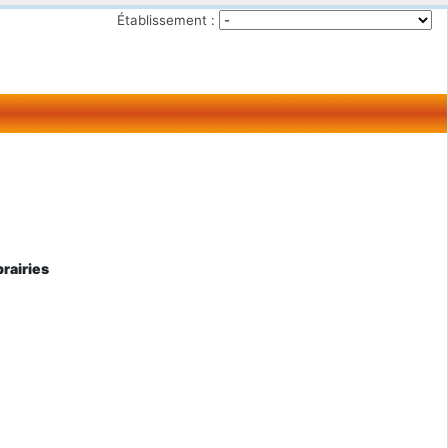
Établissement :
brairies