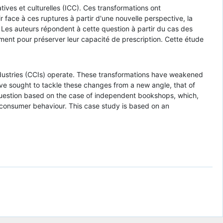
tives et culturelles (ICC). Ces transformations ont
ir face à ces ruptures à partir d'une nouvelle perspective, la
 Les auteurs répondent à cette question à partir du cas des
ment pour préserver leur capacité de prescription. Cette étude
Industries (CCIs) operate. These transformations have weakened
have sought to tackle these changes from a new angle, that of
question based on the case of independent bookshops, which,
e consumer behaviour. This case study is based on an