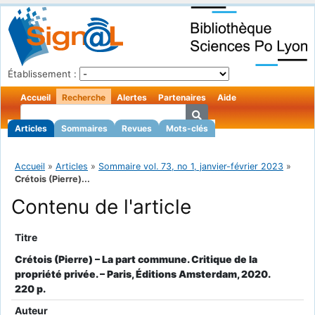
Établissement :
Accueil
Recherche
Alertes
Partenaires
Aide
Articles
Sommaires
Revues
Mots-clés
Accueil
»
Articles
»
Sommaire vol. 73, no 1, janvier-février 2023
»
Crétois (Pierre)...
Contenu de l'article
Titre
Crétois (Pierre) – La part commune. Critique de la
propriété privée. – Paris, Éditions Amsterdam, 2020.
220 p.
Auteur