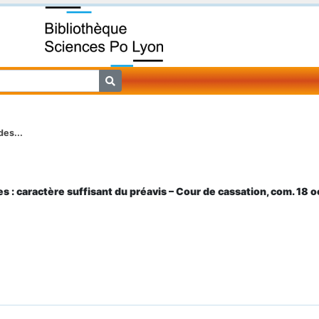
des...
 : caractère suffisant du préavis – Cour de cassation, com. 18 