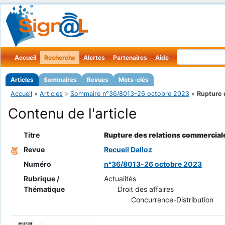
Accueil
Recherche
Alertes
Partenaires
Aide
Articles
Sommaires
Revues
Mots-clés
Accueil
»
Articles
»
Sommaire n°36/8013-26 octobre 2023
»
Rupture 
Contenu de l'article
Titre
Rupture des relations commerciales
Revue
Recueil Dalloz
Numéro
n°36/8013-26 octobre 2023
Rubrique /
Actualités
Thématique
Droit des affaires
Concurrence-Distribution