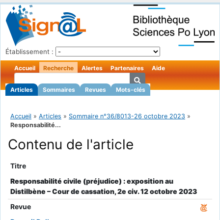
Établissement :
Accueil
Recherche
Alertes
Partenaires
Aide
Articles
Sommaires
Revues
Mots-clés
Accueil
»
Articles
»
Sommaire n°36/8013-26 octobre 2023
»
Responsabilité...
Contenu de l'article
Titre
Responsabilité civile (préjudice) : exposition au
Distilbène – Cour de cassation, 2e civ. 12 octobre 2023
Revue