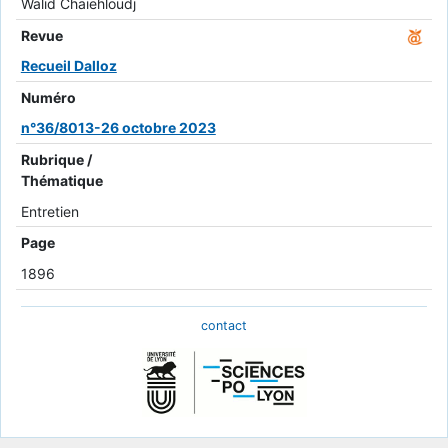
Walid Chaiehloudj
Revue
Recueil Dalloz
Numéro
n°36/8013-26 octobre 2023
Rubrique /
Thématique
Entretien
Page
1896
contact