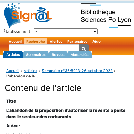
Établissement :
Accueil
Recherche
Alertes
Partenaires
Aide
Articles
Sommaires
Revues
Mots-clés
Accueil
»
Articles
»
Sommaire n°36/8013-26 octobre 2023
»
L'abandon de la...
Contenu de l'article
Titre
L'abandon de la proposition d'autoriser la revente à perte
dans le secteur des carburants
Auteur