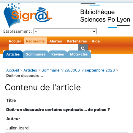
Établissement :
Accueil
Recherche
Alertes
Partenaires
Aide
Articles
Sommaires
Revues
Mots-clés
Accueil
»
Articles
»
Sommaire n°29/8006-7 septembre 2023
»
Doit-on dissoudre...
Contenu de l'article
Titre
Doit-on dissoudre certains syndicats... de police ?
Auteur
Julien Icard