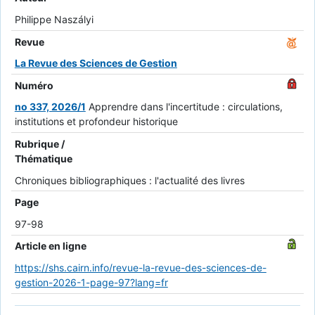
Philippe Naszályi
Revue
La Revue des Sciences de Gestion
Numéro
no 337, 2026/1
Apprendre dans l'incertitude : circulations,
institutions et profondeur historique
Rubrique /
Thématique
Chroniques bibliographiques : l'actualité des livres
Page
97-98
Article en ligne
https://shs.cairn.info/revue-la-revue-des-sciences-de-
gestion-2026-1-page-97?lang=fr