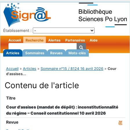
Établissement :
Accueil
Recherche
Alertes
Partenaires
Aide
Articles
Sommaires
Revues
Mots-clés
Accueil
»
Articles
»
Sommaire n°15 / 8124 16 avril 2026
»
Cour
d'assises...
Contenu de l'article
Titre
Cour d'assises (mandat de dépôt) : inconstitutionnalité
du régime – Conseil constitutionnel 10 avril 2026
Revue