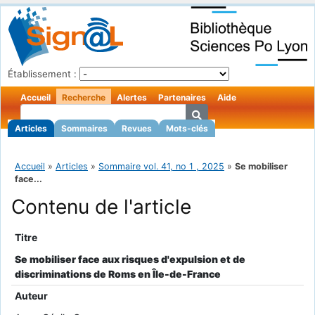
Établissement :
Accueil
Recherche
Alertes
Partenaires
Aide
Articles
Sommaires
Revues
Mots-clés
Accueil
»
Articles
»
Sommaire vol. 41, no 1 , 2025
»
Se mobiliser
face...
Contenu de l'article
Titre
Se mobiliser face aux risques d'expulsion et de
discriminations de Roms en Île-de-France
Auteur