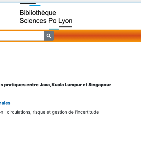
lités pratiques entre Java, Kuala Lumpur et Singapour
nales
n : circulations, risque et gestion de l'incertitude