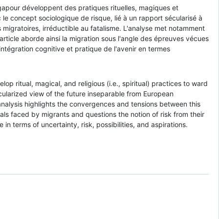
ngapour développent des pratiques rituelles, magiques et
 le concept sociologique de risque, lié à un rapport sécularisé à
s migratoires, irréductible au fatalisme. L'analyse met notamment
'article aborde ainsi la migration sous l'angle des épreuves vécues
intégration cognitive et pratique de l'avenir en termes
 ritual, magical, and religious (i.e., spiritual) practices to ward
secularized view of the future inseparable from European
e analysis highlights the convergences and tensions between this
ials faced by migrants and questions the notion of risk from their
in terms of uncertainty, risk, possibilities, and aspirations.