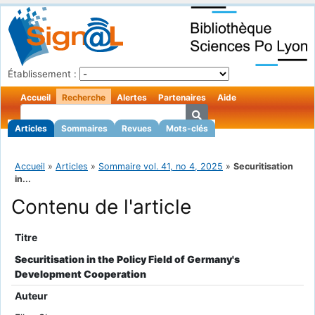
Établissement :
Accueil
Recherche
Alertes
Partenaires
Aide
Articles
Sommaires
Revues
Mots-clés
Accueil
»
Articles
»
Sommaire vol. 41, no 4, 2025
»
Securitisation
in...
Contenu de l'article
Titre
Securitisation in the Policy Field of Germany's
Development Cooperation
Auteur