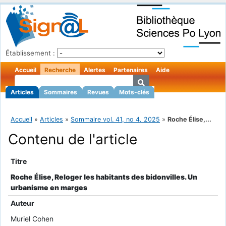
Établissement :
Accueil
Recherche
Alertes
Partenaires
Aide
Articles
Sommaires
Revues
Mots-clés
Accueil
»
Articles
»
Sommaire vol. 41, no 4, 2025
»
Roche Élise,...
Contenu de l'article
Titre
Roche Élise, Reloger les habitants des bidonvilles. Un
urbanisme en marges
Auteur
Muriel Cohen