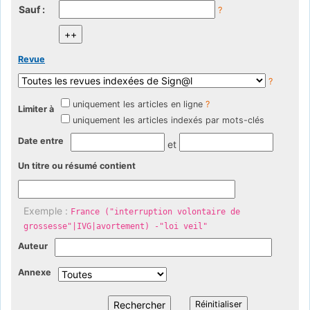
Sauf :
?
Revue
?
uniquement les articles en ligne
?
Limiter à
uniquement les articles indexés par mots-clés
Date entre
et
Un titre ou résumé contient
Exemple :
France ("interruption volontaire de
grossesse"|IVG|avortement) -"loi veil"
Auteur
Annexe