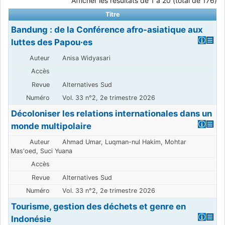
Afficher les résultats de 1 à 20 (total de 176)
Titre
Bandung : de la Conférence afro-asiatique aux
luttes des Papou·es
Anisa Widyasari
Alternatives Sud
Vol. 33 n°2, 2e trimestre 2026
Décoloniser les relations internationales dans un
monde multipolaire
Ahmad Umar, Luqman-nul Hakim, Mohtar
Mas'oed, Suci Yuana
Alternatives Sud
Vol. 33 n°2, 2e trimestre 2026
Tourisme, gestion des déchets et genre en
Indonésie