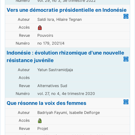
vol. 29, no 3, 3e trimestre 2022
Vers une démocratie présidentielle en Indonésie
Saldi Isra, Hilaire Tegnan
Pouvoirs
no 179, 2021/4
Indonésie : évolution rhizomique d'une nouvelle
résistance juvénile
Yatun Sastramidjaja
Alternatives Sud
vol. 27, no 4, 4e trimestre 2020
Que résonne la voix des femmes
Badriyah Fayumi, Isabelle Delforge
Projet