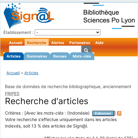
Établissement :
Accueil
Recherche
Alertes
Partenaires
Aide
Articles
Sommaires
Revues
Mots-clés
Accueil
»
Articles
Base de données de recherche bibliographique, anciennement
FRIPES
Recherche d'articles
Critères : [
Avec les mots-clés
: (Indonésie)
]
S'abonner
Votre recherche s'effectue uniquement dans les articles
indexés, soit 13 % des articles de Sign@l.