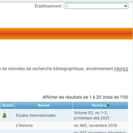
Établissement :
 de données de recherche bibliographique, anciennement
FRIPES
Afficher les résultats de 1 à 20 (total de 119)
Accès
Revue
Numéro
Volume 52, no 1-2,
Etudes Internationales
printemps–été 2021
L'Histoire
no 465, novembre 2019
no 207, novembre-décembre