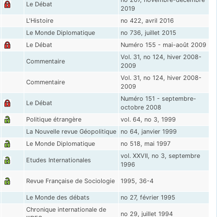
Le Débat
2019
L'Histoire
no 422, avril 2016
Le Monde Diplomatique
no 736, juillet 2015
Le Débat
Numéro 155 - mai-août 2009
Vol. 31, no 124, hiver 2008-
Commentaire
2009
Vol. 31, no 124, hiver 2008-
Commentaire
2009
Numéro 151 - septembre-
Le Débat
octobre 2008
Politique étrangère
vol. 64, no 3, 1999
La Nouvelle revue Géopolitique
no 64, janvier 1999
Le Monde Diplomatique
no 518, mai 1997
vol. XXVII, no 3, septembre
Etudes Internationales
1996
Revue Française de Sociologie
1995, 36-4
Le Monde des débats
no 27, février 1995
Chronique internationale de
no 29, juillet 1994