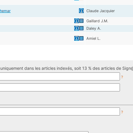
chemar
Claude Jacquier
Gaillard J.M.
Daley A.
Amiel L.
uniquement dans les articles indexés, soit 13 % des articles de Sign@
?
?