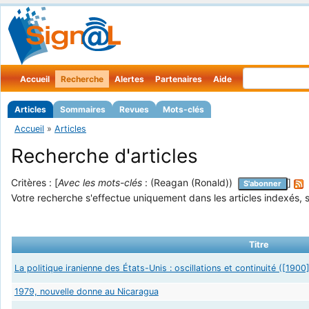
Accueil
Recherche
Alertes
Partenaires
Aide
Articles
Sommaires
Revues
Mots-clés
Accueil
»
Articles
Recherche d'articles
Critères : [
Avec les mots-clés
: (Reagan (Ronald))
]
S'abonner
Votre recherche s'effectue uniquement dans les articles indexés, s
Titre
La politique iranienne des États-Unis : oscillations et continuité ([190
1979, nouvelle donne au Nicaragua