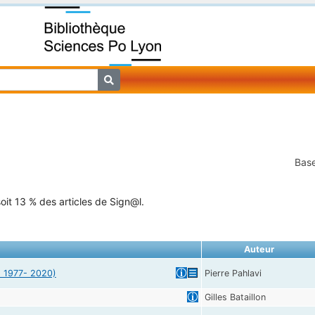
Base
oit 13 % des articles de Sign@l.
Auteur
0] 1977- 2020)
Pierre Pahlavi
Gilles Bataillon