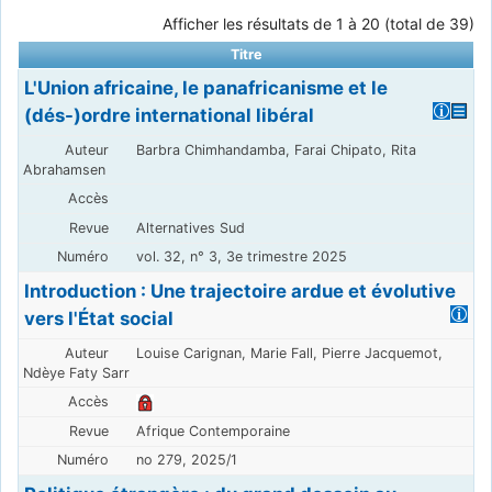
Afficher les résultats de 1 à 20 (total de 39)
Titre
L'Union africaine, le panafricanisme et le
(dés-)ordre international libéral
Barbra Chimhandamba, Farai Chipato, Rita
Abrahamsen
Alternatives Sud
vol. 32, n° 3, 3e trimestre 2025
Introduction : Une trajectoire ardue et évolutive
vers l'État social
Louise Carignan, Marie Fall, Pierre Jacquemot,
Ndèye Faty Sarr
Afrique Contemporaine
no 279, 2025/1