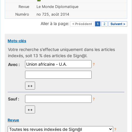
Le Monde Diplomatique
no 725, août 2014
Aller à la page:
< Précédent
1
2
Suivant >
Mots-clés
Votre recherche s'effectue uniquement dans les articles
indexés, soit 13 % des articles de Sign@l.
Avec :
?
Sauf :
?
Revue
?