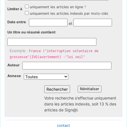
uniquement les articles en ligne
?
Limiter à
uniquement les articles indexés par mots-clés
Date entre
et
Un titre ou résumé contient
Exemple :
France ("interruption volontaire de
grossesse"|IVG|avortement) -"loi veil"
Auteur
Annexe
Votre recherche s'effectue uniquement
dans les articles indexés, soit 13 % des
articles de Sign@l.
contact