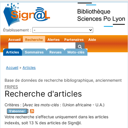
Établissement :
Accueil
Recherche
Alertes
Partenaires
Aide
Articles
Sommaires
Revues
Mots-clés
Accueil
»
Articles
Base de données de recherche bibliographique, anciennement
FRIPES
Recherche d'articles
Critères : [
Avec les mots-clés
: (Union africaine - U.A.)
]
S'abonner
Votre recherche s'effectue uniquement dans les articles
indexés, soit 13 % des articles de Sign@l.