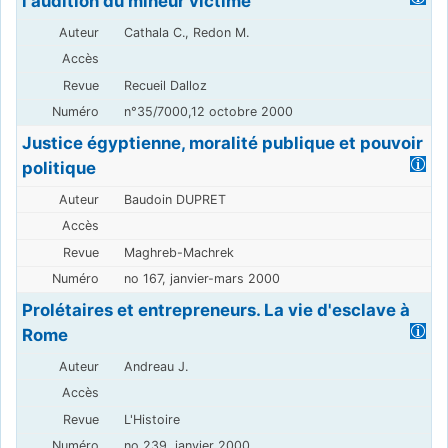
l'audition du mineur victime
Cathala C., Redon M.
Recueil Dalloz
n°35/7000,12 octobre 2000
Justice égyptienne, moralité publique et pouvoir
politique
Baudoin DUPRET
Maghreb-Machrek
no 167, janvier-mars 2000
Prolétaires et entrepreneurs. La vie d'esclave à
Rome
Andreau J.
L'Histoire
no 239, janvier 2000