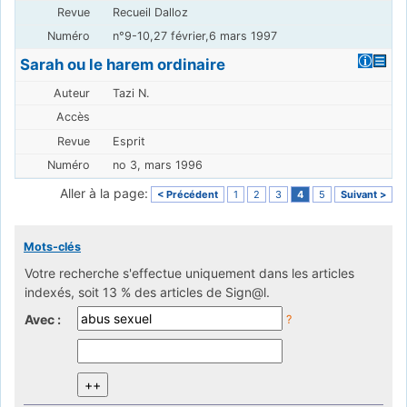
Recueil Dalloz
n°9-10,27 février,6 mars 1997
Sarah ou le harem ordinaire
Tazi N.
Esprit
no 3, mars 1996
Aller à la page:
< Précédent
1
2
3
4
5
Suivant >
Mots-clés
Votre recherche s'effectue uniquement dans les articles
indexés, soit 13 % des articles de Sign@l.
Avec :
?