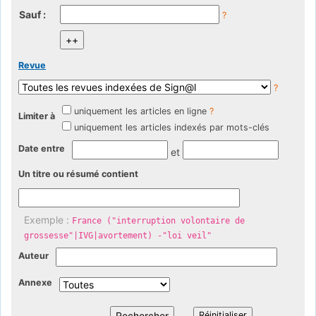
Sauf :
?
Revue
?
uniquement les articles en ligne
?
Limiter à
uniquement les articles indexés par mots-clés
Date entre
et
Un titre ou résumé contient
Exemple :
France ("interruption volontaire de
grossesse"|IVG|avortement) -"loi veil"
Auteur
Annexe