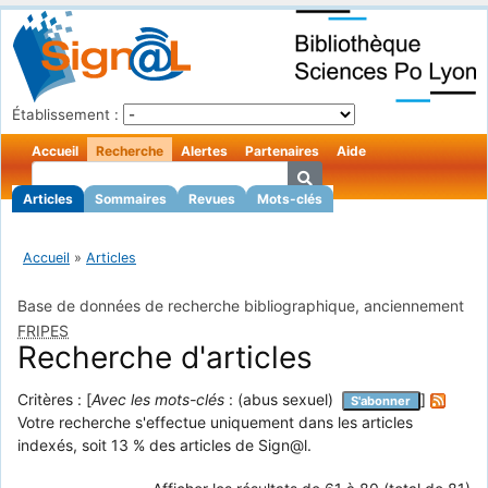
Établissement :
Accueil
Recherche
Alertes
Partenaires
Aide
Articles
Sommaires
Revues
Mots-clés
Accueil
»
Articles
Base de données de recherche bibliographique, anciennement
FRIPES
Recherche d'articles
Critères : [
Avec les mots-clés
: (abus sexuel)
]
S'abonner
Votre recherche s'effectue uniquement dans les articles
indexés, soit 13 % des articles de Sign@l.