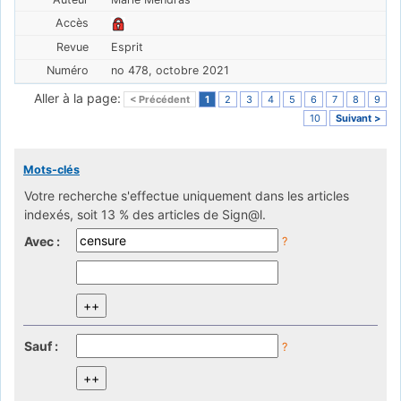
Esprit
no 478, octobre 2021
Aller à la page:
< Précédent
1
2
3
4
5
6
7
8
9
10
Suivant >
Mots-clés
Votre recherche s'effectue uniquement dans les articles
indexés, soit 13 % des articles de Sign@l.
Avec :
?
Sauf :
?