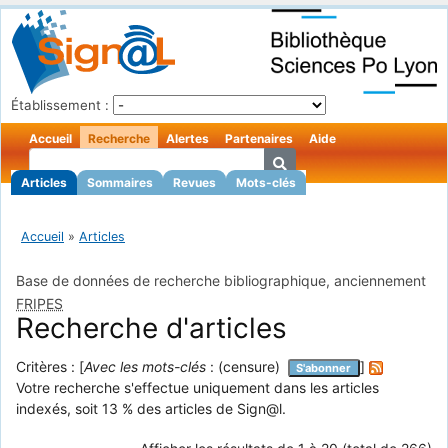
Établissement :
Accueil
Recherche
Alertes
Partenaires
Aide
Articles
Sommaires
Revues
Mots-clés
Accueil
»
Articles
Base de données de recherche bibliographique, anciennement
FRIPES
Recherche d'articles
Critères : [
Avec les mots-clés
: (censure)
]
S'abonner
Votre recherche s'effectue uniquement dans les articles
indexés, soit 13 % des articles de Sign@l.