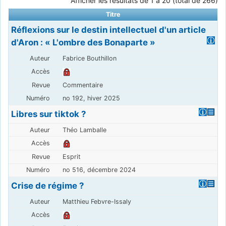
Afficher les résultats de 1 à 20 (total de 266)
Titre
Réflexions sur le destin intellectuel d'un article
d'Aron : « L'ombre des Bonaparte »
Fabrice Bouthillon
Commentaire
no 192, hiver 2025
Libres sur tiktok ?
Théo Lamballe
Esprit
no 516, décembre 2024
Crise de régime ?
Matthieu Febvre-Issaly