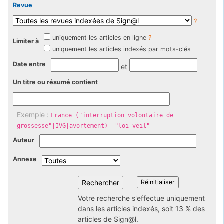
Revue
?
uniquement les articles en ligne
?
Limiter à
uniquement les articles indexés par mots-clés
Date entre
et
Un titre ou résumé contient
Exemple :
France ("interruption volontaire de
grossesse"|IVG|avortement) -"loi veil"
Auteur
Annexe
Votre recherche s'effectue uniquement
dans les articles indexés, soit 13 % des
articles de Sign@l.