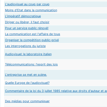
L'audiovisuel au coup par coup
Moins d'Etat dans la communication
L'impératif démocratique
Diriger ou libérer, il faut choisir
Pour un service public rénové!
La communication est l'affaire de tous
Organiser la compétition public-privé
Les interrogations du juriste
Audiovisuel: le laboratoire italien
Télécommunications: l'esprit des lois
L'entreprise se met en scène.
Quelle Europe de l'audiovisuel?
Commentaire de la loi du 3 juillet 1985 relative aux droits d'auteur et a
Des médias pour communiquer