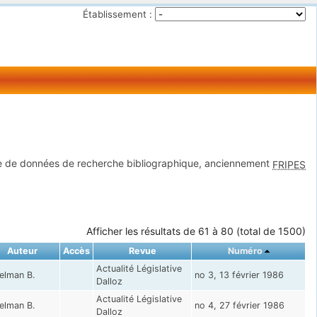
Établissement :
 de données de recherche bibliographique, anciennement
FRIPES
Afficher les résultats de 61 à 80 (total de 1500)
Auteur
Accès
Revue
Numéro
Actualité Législative
elman B.
no 3, 13 février 1986
Dalloz
Actualité Législative
elman B.
no 4, 27 février 1986
Dalloz