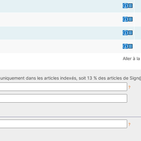
Aller à l
uniquement dans les articles indexés, soit 13 % des articles de Sign@
?
?