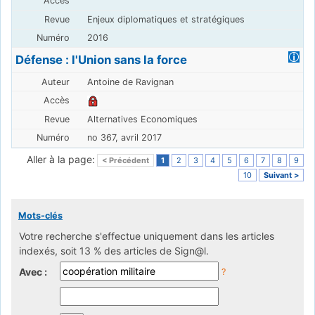
Enjeux diplomatiques et stratégiques
2016
Défense : l'Union sans la force
Antoine de Ravignan
Alternatives Economiques
no 367, avril 2017
Aller à la page:
< Précédent
1
2
3
4
5
6
7
8
9
10
Suivant >
Mots-clés
Votre recherche s'effectue uniquement dans les articles
indexés, soit 13 % des articles de Sign@l.
Avec :
?