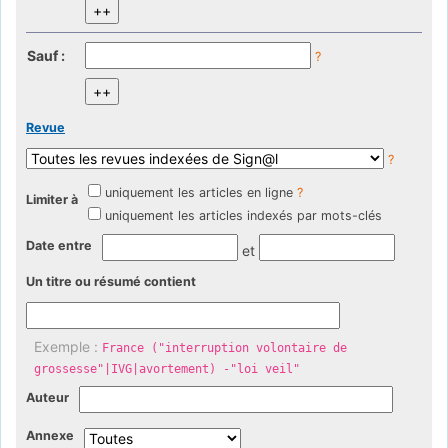
Sauf :
?
Revue
?
uniquement les articles en ligne
?
Limiter à
uniquement les articles indexés par mots-clés
Date entre
et
Un titre ou résumé contient
Exemple :
France ("interruption volontaire de
grossesse"|IVG|avortement) -"loi veil"
Auteur
Annexe