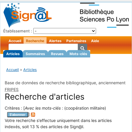
Établissement :
Accueil
Recherche
Alertes
Partenaires
Aide
Articles
Sommaires
Revues
Mots-clés
Accueil
»
Articles
Base de données de recherche bibliographique, anciennement
FRIPES
Recherche d'articles
Critères : [
Avec les mots-clés
: (coopération militaire)
]
S'abonner
Votre recherche s'effectue uniquement dans les articles
indexés, soit 13 % des articles de Sign@l.