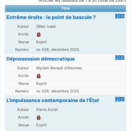
Afficher les résultats de 1 à 20 (total de 2581)
Titre
Extrême droite : le point de bascule ?
Gilles Ivaldi
Esprit
no 528, décembre 2025
Dépossession démocratique
Myriam Revault d'Allonnes
Esprit
no 528, décembre 2025
L'impuissance contemporaine de l'État
Pierre Auriel
Esprit