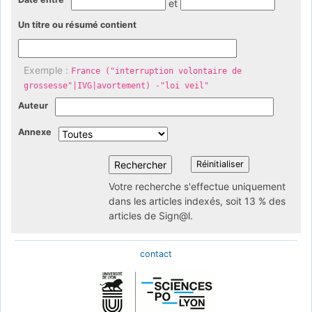
et
Un titre ou résumé contient
Exemple :
France ("interruption volontaire de
grossesse"|IVG|avortement) -"loi veil"
Auteur
Annexe
Votre recherche s'effectue uniquement
dans les articles indexés, soit 13 % des
articles de Sign@l.
contact