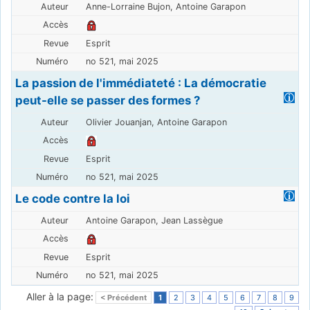
Anne-Lorraine Bujon, Antoine Garapon
Esprit
no 521, mai 2025
La passion de l'immédiateté : La démocratie
peut-elle se passer des formes ?
Olivier Jouanjan, Antoine Garapon
Esprit
no 521, mai 2025
Le code contre la loi
Antoine Garapon, Jean Lassègue
Esprit
no 521, mai 2025
Aller à la page:
< Précédent
1
2
3
4
5
6
7
8
9