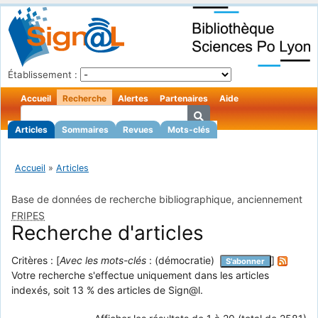
Établissement :
Accueil
Recherche
Alertes
Partenaires
Aide
Articles
Sommaires
Revues
Mots-clés
Accueil
»
Articles
Base de données de recherche bibliographique, anciennement
FRIPES
Recherche d'articles
Critères : [
Avec les mots-clés
: (démocratie)
]
S'abonner
Votre recherche s'effectue uniquement dans les articles
indexés, soit 13 % des articles de Sign@l.