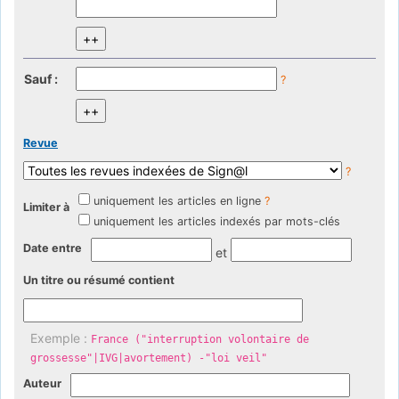
Sauf :
?
Revue
?
uniquement les articles en ligne
?
Limiter à
uniquement les articles indexés par mots-clés
Date entre
et
Un titre ou résumé contient
Exemple :
France ("interruption volontaire de
grossesse"|IVG|avortement) -"loi veil"
Auteur