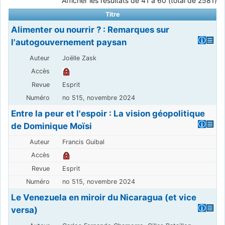
Afficher les résultats de 41 à 60 (total de 2581)
Titre
Alimenter ou nourrir ? : Remarques sur
l'autogouvernement paysan
Joëlle Zask
Esprit
no 515, novembre 2024
Entre la peur et l'espoir : La vision géopolitique
de Dominique Moïsi
Francis Guibal
Esprit
no 515, novembre 2024
Le Venezuela en miroir du Nicaragua (et vice
versa)