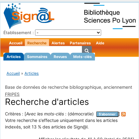
Établissement :
Accueil
Recherche
Alertes
Partenaires
Aide
Articles
Sommaires
Revues
Mots-clés
Accueil
»
Articles
Base de données de recherche bibliographique, anciennement
FRIPES
Recherche d'articles
Critères : [
Avec les mots-clés
: (démocratie)
]
S'abonner
Votre recherche s'effectue uniquement dans les articles
indexés, soit 13 % des articles de Sign@l.