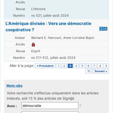
L'Histoire
no 521, juillet-août 2024
L'Amérique divisée : Vers une démocratie
coopérative ?
Bernard E. Harcourt, Anne-Lorraine Bujon
Esprit
no 511-512, juillet-août 2024
Aller à la page:
< Précédent
1
2
3
4
5
6
7
8
9
10
Suivant >
Mots-clés
Votre recherche s'effectue uniquement dans les articles
indexés, soit 13 % des articles de Sign@l.
Avec :
?