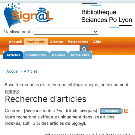
Établissement :
Accueil
Recherche
Alertes
Partenaires
Aide
Articles
Sommaires
Revues
Mots-clés
Accueil
»
Articles
Base de données de recherche bibliographique, anciennement
FRIPES
Recherche d'articles
Critères : [
Avec les mots-clés
: (droits civiques)
]
S'abonner
Votre recherche s'effectue uniquement dans les articles
indexés, soit 13 % des articles de Sign@l.