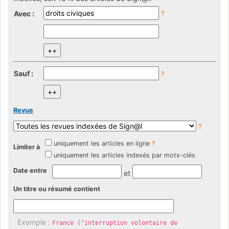
Avec :
?
Sauf :
?
Revue
?
uniquement les articles en ligne
?
Limiter à
uniquement les articles indexés par mots-clés
Date entre
et
Un titre ou résumé contient
Exemple :
France ("interruption volontaire de