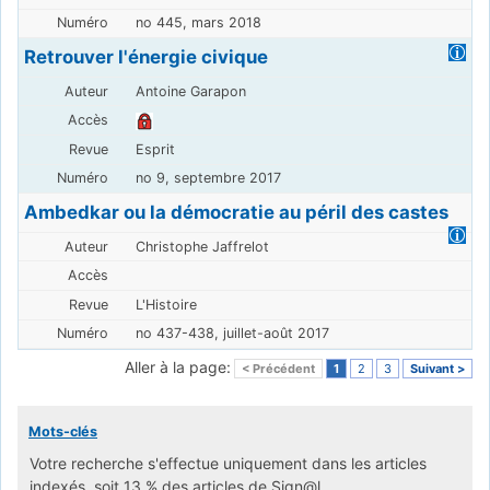
no 445, mars 2018
Retrouver l'énergie civique
Antoine Garapon
Esprit
no 9, septembre 2017
Ambedkar ou la démocratie au péril des castes
Christophe Jaffrelot
L'Histoire
no 437-438, juillet-août 2017
Aller à la page:
< Précédent
1
2
3
Suivant >
Mots-clés
Votre recherche s'effectue uniquement dans les articles
indexés, soit 13 % des articles de Sign@l.