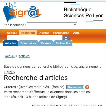
Établissement :
Accueil
Recherche
Alertes
Partenaires
Aide
Articles
Sommaires
Revues
Mots-clés
Accueil
»
Articles
Base de données de recherche bibliographique, anciennement
FRIPES
Recherche d'articles
Critères : [
Avec les mots-clés
: (famine)
]
S'abonner
Votre recherche s'effectue uniquement dans les articles
indexés, soit 13 % des articles de Sign@l.