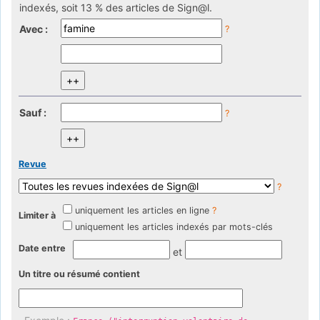
indexés, soit 13 % des articles de Sign@l.
Avec :
?
Sauf :
?
Revue
?
uniquement les articles en ligne
?
Limiter à
uniquement les articles indexés par mots-clés
Date entre
et
Un titre ou résumé contient