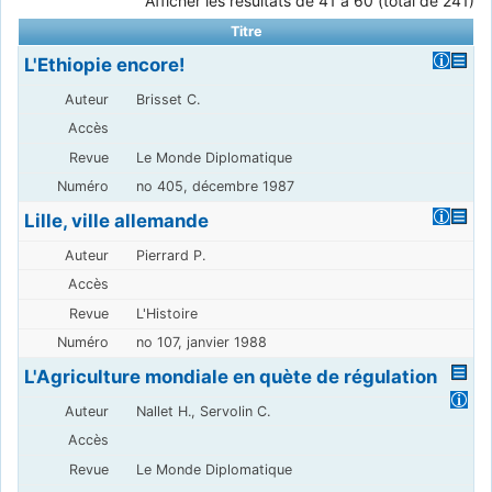
Afficher les résultats de 41 à 60 (total de 241)
Titre
L'Ethiopie encore!
Brisset C.
Le Monde Diplomatique
no 405, décembre 1987
Lille, ville allemande
Pierrard P.
L'Histoire
no 107, janvier 1988
L'Agriculture mondiale en quète de régulation
Nallet H., Servolin C.
Le Monde Diplomatique