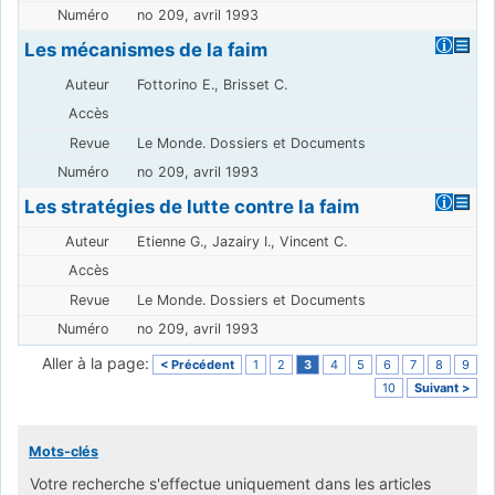
no 209, avril 1993
Les mécanismes de la faim
Fottorino E., Brisset C.
Le Monde. Dossiers et Documents
no 209, avril 1993
Les stratégies de lutte contre la faim
Etienne G., Jazairy I., Vincent C.
Le Monde. Dossiers et Documents
no 209, avril 1993
Aller à la page:
< Précédent
1
2
3
4
5
6
7
8
9
10
Suivant >
Mots-clés
Votre recherche s'effectue uniquement dans les articles