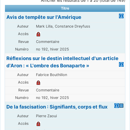
Afficher les résultats de 1 à 20 (total de 149)
Titre
Avis de tempête sur l'Amérique
Mark Lilla, Constance Dreyfuss
Commentaire
no 192, hiver 2025
Réflexions sur le destin intellectuel d'un article
d'Aron : « L'ombre des Bonaparte »
Fabrice Bouthillon
Commentaire
no 192, hiver 2025
De la fascisation : Signifiants, corps et flux
Pierre Zaoui