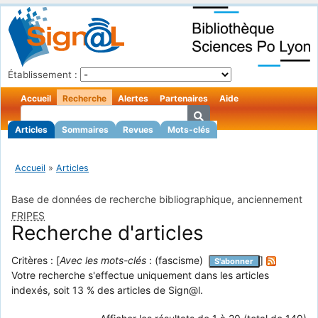
Établissement :
Accueil
Recherche
Alertes
Partenaires
Aide
Articles
Sommaires
Revues
Mots-clés
Accueil
»
Articles
Base de données de recherche bibliographique, anciennement
FRIPES
Recherche d'articles
Critères : [
Avec les mots-clés
: (fascisme)
]
S'abonner
Votre recherche s'effectue uniquement dans les articles
indexés, soit 13 % des articles de Sign@l.