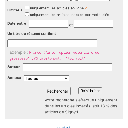
uniquement les articles en ligne
?
Limiter à
uniquement les articles indexés par mots-clés
Date entre
et
Un titre ou résumé contient
Exemple :
France ("interruption volontaire de
grossesse"|IVG|avortement) -"loi veil"
Auteur
Annexe
Votre recherche s'effectue uniquement
dans les articles indexés, soit 13 % des
articles de Sign@l.
contact