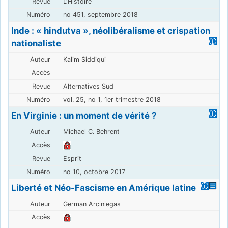
L'Histoire
no 451, septembre 2018
Inde : « hindutva », néolibéralisme et crispation
nationaliste
Kalim Siddiqui
Alternatives Sud
vol. 25, no 1, 1er trimestre 2018
En Virginie : un moment de vérité ?
Michael C. Behrent
Esprit
no 10, octobre 2017
Liberté et Néo-Fascisme en Amérique latine
German Arciniegas