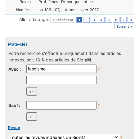
Problèmes d'Amérique Latine
no 106-107, automne-hiver 2017
Aller à la page:
< Précédent
1
2
3
4
5
6
7
8
Suivant >
Mots-clés
Votre recherche s'effectue uniquement dans les articles
indexés, soit 13 % des articles de Sign@l.
Avec :
?
Sauf :
?
Revue
?