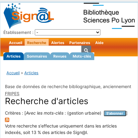
Établissement :
Accueil
Recherche
Alertes
Partenaires
Aide
Articles
Sommaires
Revues
Mots-clés
Accueil
»
Articles
Base de données de recherche bibliographique, anciennement
FRIPES
Recherche d'articles
Critères : [
Avec les mots-clés
: (gestion urbaine)
]
S'abonner
Votre recherche s'effectue uniquement dans les articles
indexés, soit 13 % des articles de Sign@l.