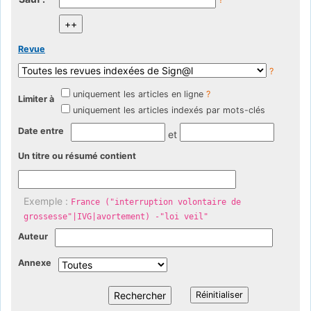
Revue
?
uniquement les articles en ligne
?
Limiter à
uniquement les articles indexés par mots-clés
Date entre
et
Un titre ou résumé contient
Exemple :
France ("interruption volontaire de
grossesse"|IVG|avortement) -"loi veil"
Auteur
Annexe