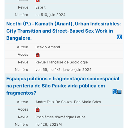
Esprit
no 510, juin 2024
Neethi (P.) : Kamath (Anant), Urban Indesirables:
City Transition and Street-Based Sex Work in
Bangalore.
Otávio Amaral
Revue Française de Sociologie
vol. 65, no 1-2, janvier-juin 2024
Espaços públicos e fragmentação socioespacial
na periferia de São Paulo: vida pública em
fragmentos?
Andre Felix De Souza, Eda Maria Góes
Problèmes d'Amérique Latine
no 126, 2023/4