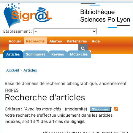
Établissement :
Accueil
Recherche
Alertes
Partenaires
Aide
Articles
Sommaires
Revues
Mots-clés
Accueil
»
Articles
Base de données de recherche bibliographique, anciennement
FRIPES
Recherche d'articles
Critères : [
Avec les mots-clés
: (modernité)
]
S'abonner
Votre recherche s'effectue uniquement dans les articles
indexés, soit 13 % des articles de Sign@l.