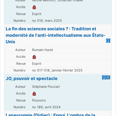
Nicole Belmont, Jonathan Chalier
Esprit
no 519, mars 2025
La fin des sciences sociales ? : Tradition et
modernité de l'anti-intellectualisme aux États-
Unis
Romain Huret
Esprit
no 517-518, janvier-février 2025
JO, pouvoir et spectacle
Stéphane Floccari
Pouvoirs
no 189, avril 2024
Lapeyronnie (Didier) : Ennui. L'ombre de la