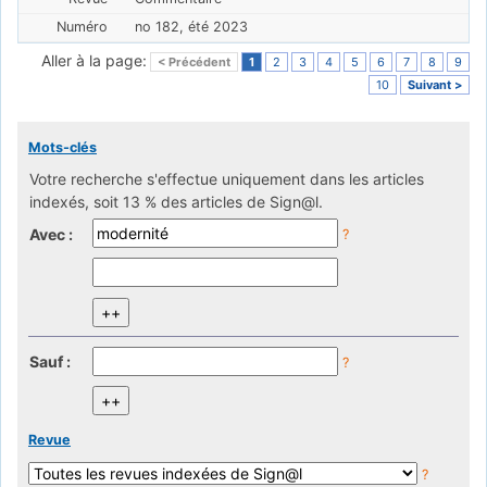
no 182, été 2023
Aller à la page:
< Précédent
1
2
3
4
5
6
7
8
9
10
Suivant >
Mots-clés
Votre recherche s'effectue uniquement dans les articles
indexés, soit 13 % des articles de Sign@l.
Avec :
?
Sauf :
?
Revue
?