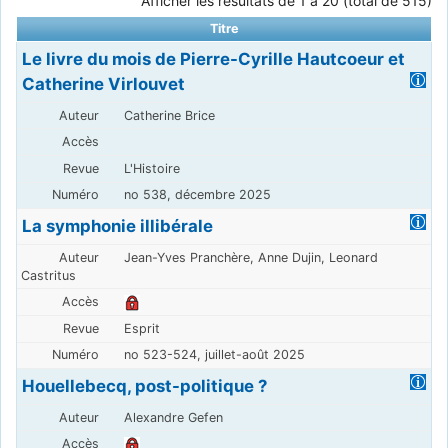
Afficher les résultats de 1 à 20 (total de 515)
Titre
Le livre du mois de Pierre-Cyrille Hautcoeur et
Catherine Virlouvet
Catherine Brice
L'Histoire
no 538, décembre 2025
La symphonie illibérale
Jean-Yves Pranchère, Anne Dujin, Leonard
Castritus
Esprit
no 523-524, juillet-août 2025
Houellebecq, post-politique ?
Alexandre Gefen