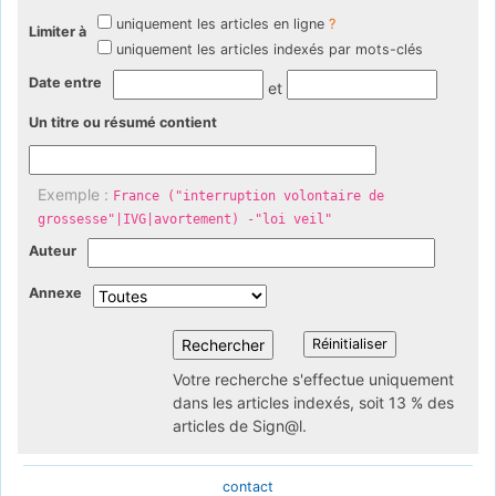
uniquement les articles en ligne
?
Limiter à
uniquement les articles indexés par mots-clés
Date entre
et
Un titre ou résumé contient
Exemple :
France ("interruption volontaire de
grossesse"|IVG|avortement) -"loi veil"
Auteur
Annexe
Votre recherche s'effectue uniquement
dans les articles indexés, soit 13 % des
articles de Sign@l.
contact