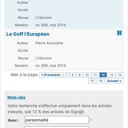
L'Histoire
no 399, mai 2014
Le Goff l'Européen
Pierre Assouline
L'Histoire
no 399, mai 2014
Aller à la page:
< Précédent
7
8
9
10
11
12
13
14
15
16
Suivant >
Mots-clés
Votre recherche s'effectue uniquement dans les articles
indexés, soit 13 % des articles de Sign@l.
Avec :
?