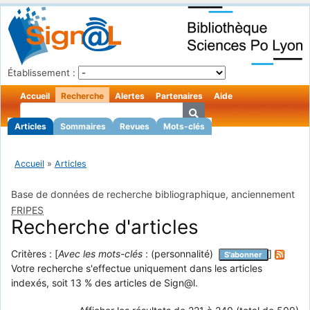
Établissement :
Accueil
Recherche
Alertes
Partenaires
Aide
Articles
Sommaires
Revues
Mots-clés
Accueil
»
Articles
Base de données de recherche bibliographique, anciennement
FRIPES
Recherche d'articles
Critères : [
Avec les mots-clés
: (personnalité)
]
S'abonner
Votre recherche s'effectue uniquement dans les articles
indexés, soit 13 % des articles de Sign@l.