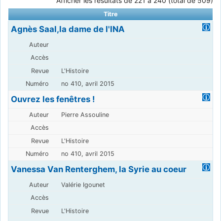
Afficher les résultats de 221 à 240 (total de 509)
Titre
Agnès Saal,la dame de l'INA
L'Histoire
no 410, avril 2015
Ouvrez les fenêtres !
Pierre Assouline
L'Histoire
no 410, avril 2015
Vanessa Van Renterghem, la Syrie au coeur
Valérie Igounet
L'Histoire