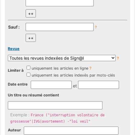
Sauf :
?
Revue
?
uniquement les articles en ligne
?
Limiter à
uniquement les articles indexés par mots-clés
Date entre
et
Un titre ou résumé contient
Exemple :
France ("interruption volontaire de
grossesse"|IVG|avortement) -"loi veil"
Auteur