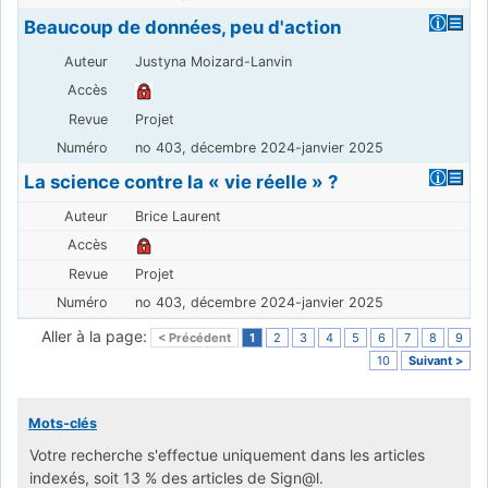
Beaucoup de données, peu d'action
Justyna Moizard-Lanvin
Projet
no 403, décembre 2024-janvier 2025
La science contre la « vie réelle » ?
Brice Laurent
Projet
no 403, décembre 2024-janvier 2025
Aller à la page:
< Précédent
1
2
3
4
5
6
7
8
9
10
Suivant >
Mots-clés
Votre recherche s'effectue uniquement dans les articles
indexés, soit 13 % des articles de Sign@l.