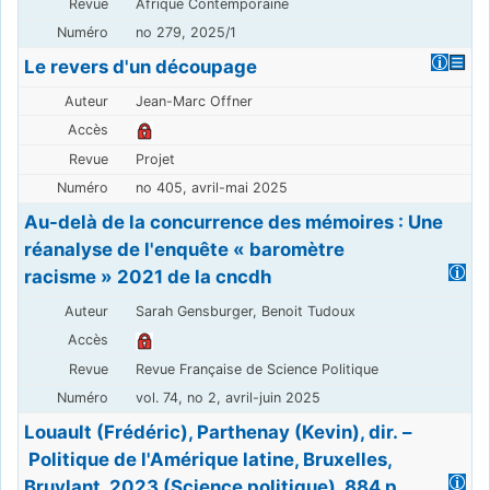
Afrique Contemporaine
no 279, 2025/1
Le revers d'un découpage
Jean-Marc Offner
Projet
no 405, avril-mai 2025
Au-delà de la concurrence des mémoires : Une
réanalyse de l'enquête « baromètre
racisme » 2021 de la cncdh
Sarah Gensburger, Benoit Tudoux
Revue Française de Science Politique
vol. 74, no 2, avril-juin 2025
Louault (Frédéric), Parthenay (Kevin), dir. –
Politique de l'Amérique latine, Bruxelles,
Bruylant, 2023 (Science politique). 884 p.