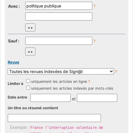
Avec :
?
Sauf :
?
Revue
?
uniquement les articles en ligne
?
Limiter à
uniquement les articles indexés par mots-clés
Date entre
et
Un titre ou résumé contient
Exemple :
France ("interruption volontaire de