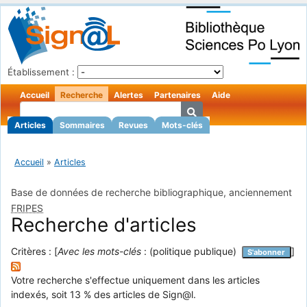
Établissement :
Accueil
Recherche
Alertes
Partenaires
Aide
Articles
Sommaires
Revues
Mots-clés
Accueil
»
Articles
Base de données de recherche bibliographique, anciennement
FRIPES
Recherche d'articles
Critères : [
Avec les mots-clés
: (politique publique)
]
S'abonner
Votre recherche s'effectue uniquement dans les articles
indexés, soit 13 % des articles de Sign@l.