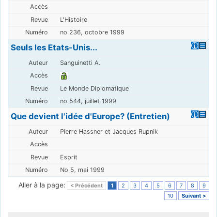
L'Histoire
no 236, octobre 1999
Seuls les Etats-Unis...
Sanguinetti A.
Le Monde Diplomatique
no 544, juillet 1999
Que devient l'idée d'Europe? (Entretien)
Pierre Hassner et Jacques Rupnik
Esprit
No 5, mai 1999
Aller à la page:
< Précédent
1
2
3
4
5
6
7
8
9
10
Suivant >