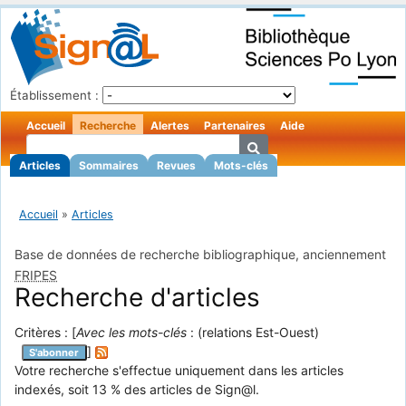
Établissement :
Accueil
Recherche
Alertes
Partenaires
Aide
Articles
Sommaires
Revues
Mots-clés
Accueil
»
Articles
Base de données de recherche bibliographique, anciennement
FRIPES
Recherche d'articles
Critères : [
Avec les mots-clés
: (relations Est-Ouest)
]
S'abonner
Votre recherche s'effectue uniquement dans les articles
indexés, soit 13 % des articles de Sign@l.