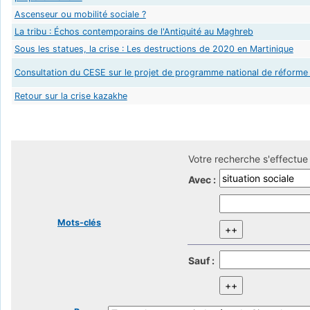
Ascenseur ou mobilité sociale ?
La tribu : Échos contemporains de l'Antiquité au Maghreb
Sous les statues, la crise : Les destructions de 2020 en Martinique
Consultation du CESE sur le projet de programme national de réform
Retour sur la crise kazakhe
Votre recherche s'effectue 
Avec :
Mots-clés
Sauf :