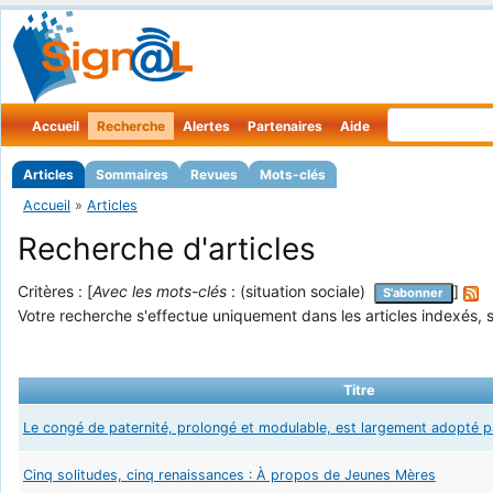
Accueil
Recherche
Alertes
Partenaires
Aide
Articles
Sommaires
Revues
Mots-clés
Accueil
»
Articles
Recherche d'articles
Critères : [
Avec les mots-clés
: (situation sociale)
]
S'abonner
Votre recherche s'effectue uniquement dans les articles indexés, s
Titre
Le congé de paternité, prolongé et modulable, est largement adopté p
Cinq solitudes, cinq renaissances : À propos de Jeunes Mères