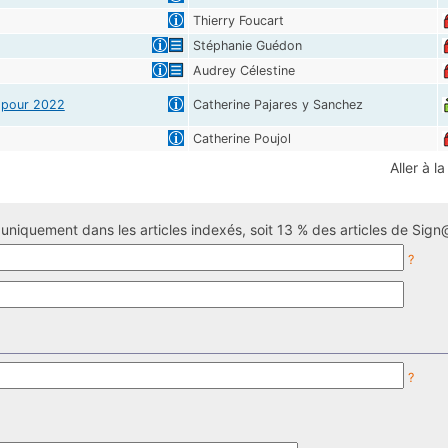
Thierry Foucart
Stéphanie Guédon
Audrey Célestine
e pour 2022
Catherine Pajares y Sanchez
Catherine Poujol
Aller à l
uniquement dans les articles indexés, soit 13 % des articles de Sign@
?
?