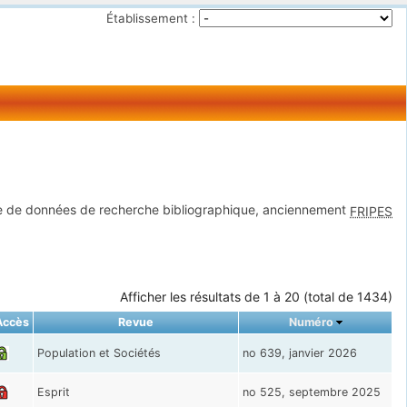
Établissement :
 de données de recherche bibliographique, anciennement
FRIPES
Afficher les résultats de 1 à 20 (total de 1434)
Accès
Revue
Numéro
Population et Sociétés
no 639, janvier 2026
Esprit
no 525, septembre 2025