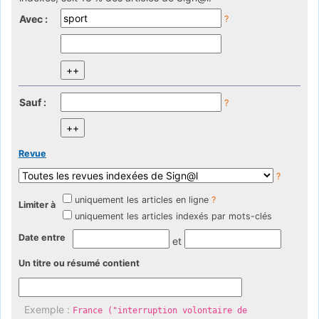
Avec :
?
Sauf :
?
Revue
?
uniquement les articles en ligne
?
Limiter à
uniquement les articles indexés par mots-clés
Date entre
et
Un titre ou résumé contient
Exemple :
France ("interruption volontaire de