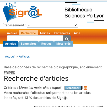
Établissement :
Accueil
Recherche
Alertes
Partenaires
Aide
Articles
Sommaires
Revues
Mots-clés
Accueil
»
Articles
Base de données de recherche bibliographique, anciennement
FRIPES
Recherche d'articles
Critères : [
Avec les mots-clés
: (sport)
]
S'abonner
Votre recherche s'effectue uniquement dans les articles
indexés, soit 13 % des articles de Sign@l.