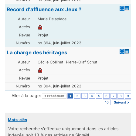
Record d'affluence aux Jeux ?
Marie Delaplace
Projet
no 394, juin-juillet 2023
La charge des héritages
Cécile Collinet, Pierre-Olaf Schut
Projet
no 394, juin-juillet 2023
Aller à la page:
< Précédent
1
2
3
4
5
6
7
8
9
10
Suivant >
Mots-clés
Votre recherche s'effectue uniquement dans les articles
indexés, soit 13 % des articles de Sign@l.