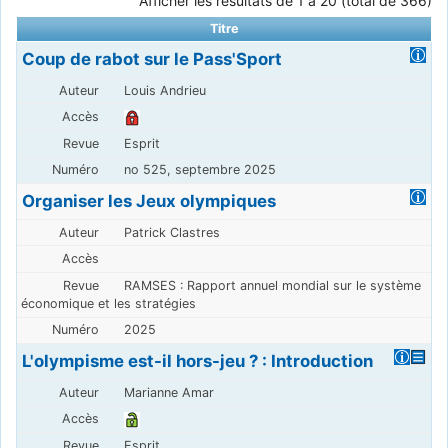
Afficher les résultats de 1 à 20 (total de 366)
Titre
Coup de rabot sur le Pass'Sport
Louis Andrieu
Esprit
no 525, septembre 2025
Organiser les Jeux olympiques
Patrick Clastres
RAMSES : Rapport annuel mondial sur le système
économique et les stratégies
2025
L'olympisme est-il hors-jeu ? : Introduction
Marianne Amar
Esprit