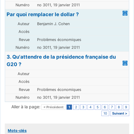
no 3011, 19 janvier 2011
Par quoi remplacer le dollar ?
Benjamin J. Cohen
Problèmes économiques
no 3011, 19 janvier 2011
3. Qu'attendre de la présidence française du
G20 ?
Problèmes économiques
no 3011, 19 janvier 2011
Aller à la page:
< Précédent
1
2
3
4
5
6
7
8
9
10
Suivant >
Mots-clés