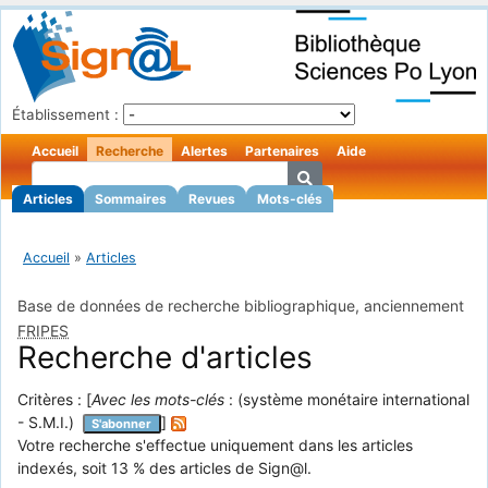
Établissement :
Accueil
Recherche
Alertes
Partenaires
Aide
Articles
Sommaires
Revues
Mots-clés
Accueil
»
Articles
Base de données de recherche bibliographique, anciennement
FRIPES
Recherche d'articles
Critères : [
Avec les mots-clés
: (système monétaire international
- S.M.I.)
]
S'abonner
Votre recherche s'effectue uniquement dans les articles
indexés, soit 13 % des articles de Sign@l.