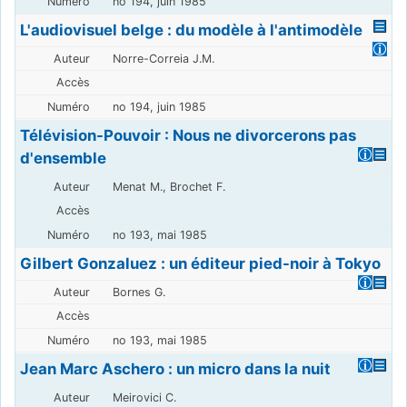
no 194, juin 1985
L'audiovisuel belge : du modèle à l'antimodèle
Norre-Correia J.M.
no 194, juin 1985
Télévision-Pouvoir : Nous ne divorcerons pas
d'ensemble
Menat M., Brochet F.
no 193, mai 1985
Gilbert Gonzaluez : un éditeur pied-noir à Tokyo
Bornes G.
no 193, mai 1985
Jean Marc Aschero : un micro dans la nuit
Meirovici C.