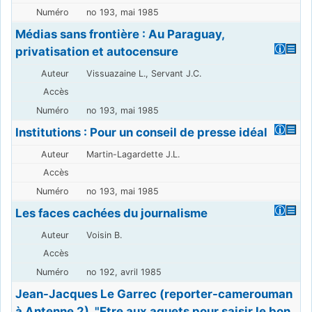
no 193, mai 1985
Médias sans frontière : Au Paraguay,
privatisation et autocensure
Vissuazaine L., Servant J.C.
no 193, mai 1985
Institutions : Pour un conseil de presse idéal
Martin-Lagardette J.L.
no 193, mai 1985
Les faces cachées du journalisme
Voisin B.
no 192, avril 1985
Jean-Jacques Le Garrec (reporter-camerouman
à Antenne 2). "Etre aux aguets pour saisir le bon