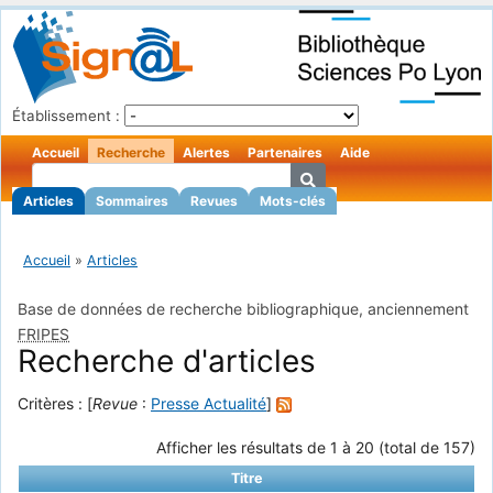
Établissement :
Accueil
Recherche
Alertes
Partenaires
Aide
Articles
Sommaires
Revues
Mots-clés
Accueil
»
Articles
Base de données de recherche bibliographique, anciennement
FRIPES
Recherche d'articles
Critères : [
Revue
:
Presse Actualité
]
Afficher les résultats de 1 à 20 (total de 157)
Titre